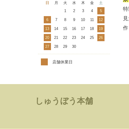
日
月
火
水
木
金
土
特
1
2
3
4
5
見
6
7
8
9
10
11
12
作
13
14
15
16
17
18
19
20
21
22
23
24
25
26
27
28
29
30
店舗休業日
しゅうぼう本舗