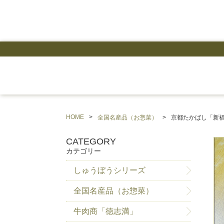
HOME
全国名産品（お惣菜）
京都たかばし「新
CATEGORY
カテゴリー
しゅうぼうシリーズ
全国名産品（お惣菜）
牛肉商「徳志満」