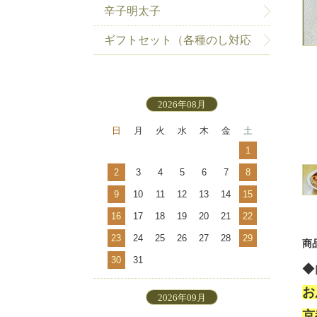
辛子明太子
ギフトセット（各種のし対応
可）
2026年08月
日
月
火
水
木
金
土
1
2
3
4
5
6
7
8
9
10
11
12
13
14
15
16
17
18
19
20
21
22
23
24
25
26
27
28
29
商
30
31
◆
お
2026年09月
京